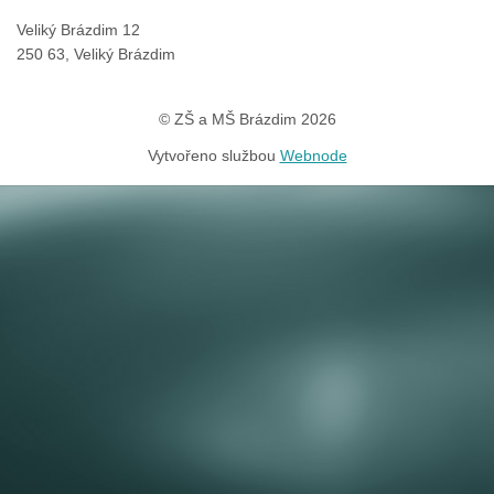
Veliký Brázdim 12
250 63, Veliký Brázdim
© ZŠ a MŠ Brázdim 2026
Vytvořeno službou
Webnode