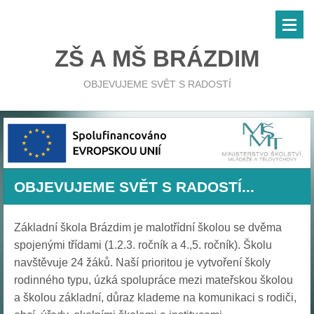
ZŠ A MŠ BRÁZDIM
OBJEVUJEME SVĚT S RADOSTÍ
OBJEVUJEME SVĚT S RADOSTÍ...
Základní škola Brázdim je malotřídní školou se dvěma
spojenými třídami (1.2.3. ročník a 4.,5. ročník). Školu
navštěvuje 24 žáků. Naší prioritou je vytvoření školy
rodinného typu, úzká spolupráce mezi mateřskou školou
a školou základní, důraz klademe na komunikaci s rodiči,