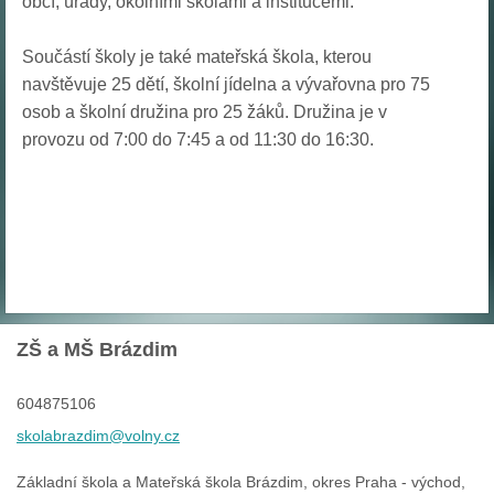
obcí, úřady, okolními školami a institucemi.
Součástí školy je také mateřská škola, kterou
navštěvuje 25 dětí, školní jídelna a vývařovna pro 75
osob a školní družina pro 25 žáků. Družina je v
provozu od 7:00 do 7:45 a od 11:30 do 16:30.
ZŠ a MŠ Brázdim
604875106
skolabra
zdim@vol
ny.cz
Základní škola a Mateřská škola Brázdim, okres Praha - východ,